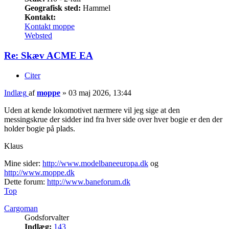
Geografisk sted:
Hammel
Kontakt:
Kontakt moppe
Websted
Re: Skæv ACME EA
Citer
Indlæg
af
moppe
»
03 maj 2026, 13:44
Uden at kende lokomotivet nærmere vil jeg sige at den
messingskrue der sidder ind fra hver side over hver bogie er den der
holder bogie på plads.
Klaus
Mine sider:
http://www.modelbaneeuropa.dk
og
http://www.moppe.dk
Dette forum:
http://www.baneforum.dk
Top
Cargoman
Godsforvalter
Indlæg:
143