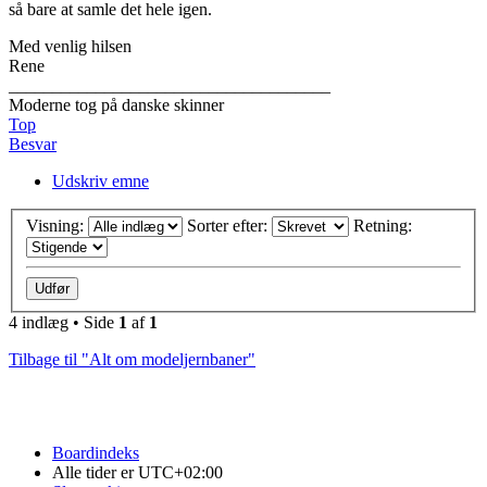
så bare at samle det hele igen.
Med venlig hilsen
Rene
_____________________________________
Moderne tog på danske skinner
Top
Besvar
Udskriv emne
Visning:
Sorter efter:
Retning:
4 indlæg • Side
1
af
1
Tilbage til "Alt om modeljernbaner"
Boardindeks
Alle tider er
UTC+02:00