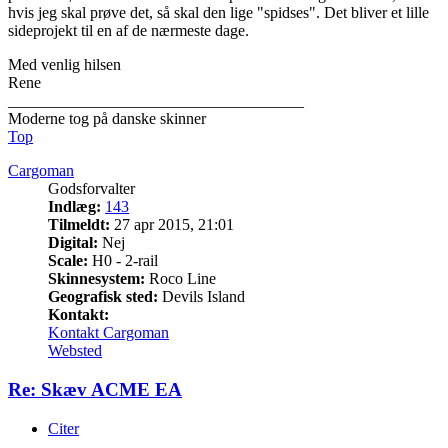
hvis jeg skal prøve det, så skal den lige "spidses". Det bliver et lille
sideprojekt til en af de nærmeste dage.
Med venlig hilsen
Rene
_____________________________________
Moderne tog på danske skinner
Top
Cargoman
Godsforvalter
Indlæg:
143
Tilmeldt:
27 apr 2015, 21:01
Digital:
Nej
Scale:
H0 - 2-rail
Skinnesystem:
Roco Line
Geografisk sted:
Devils Island
Kontakt:
Kontakt Cargoman
Websted
Re: Skæv ACME EA
Citer