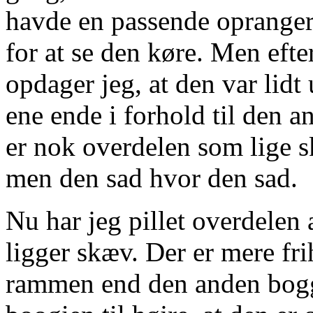
havde en passende oprangeri
for at se den køre. Men efte
opdager jeg, at den var lidt
ene ende i forhold til den a
er nok overdelen som lige sk
men den sad hvor den sad.
Nu har jeg pillet overdelen a
ligger skæv. Der er mere fr
rammen end den anden boggi