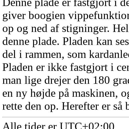
Denne plade er fastgjort i 
giver boogien vippefunktio
op og ned af stigninger. He
denne plade. Pladen kan se
del i rammen, som kardanle
Pladen er ikke fastgjort i ce
man lige drejer den 180 grad
en ny højde på maskinen, og d
rette den op. Herefter er så 
Alle tider er
UTC+02:00