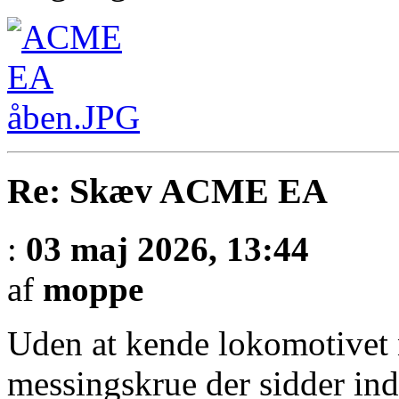
Re: Skæv ACME EA
:
03 maj 2026, 13:44
af
moppe
Uden at kende lokomotivet n
messingskrue der sidder ind