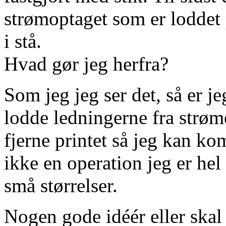
strømoptaget som er loddet p
i stå.
Hvad gør jeg herfra?
Som jeg jeg ser det, så er je
lodde ledningerne fra strømo
fjerne printet så jeg kan k
ikke en operation jeg er hel
små størrelser.
Nogen gode idéér eller skal