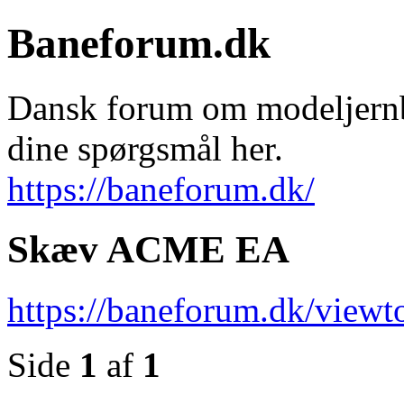
Baneforum.dk
Dansk forum om modeljernba
dine spørgsmål her.
https://baneforum.dk/
Skæv ACME EA
https://baneforum.dk/view
Side
1
af
1