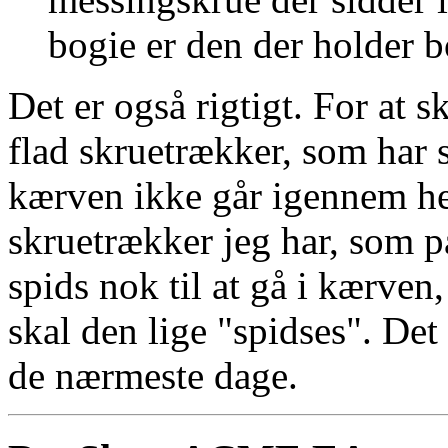
bogie er den der holder b
Det er også rigtigt. For at 
flad skruetrækker, som har 
kærven ikke går igennem h
skruetrækker jeg har, som pa
spids nok til at gå i kærven,
skal den lige "spidses". Det b
de nærmeste dage.