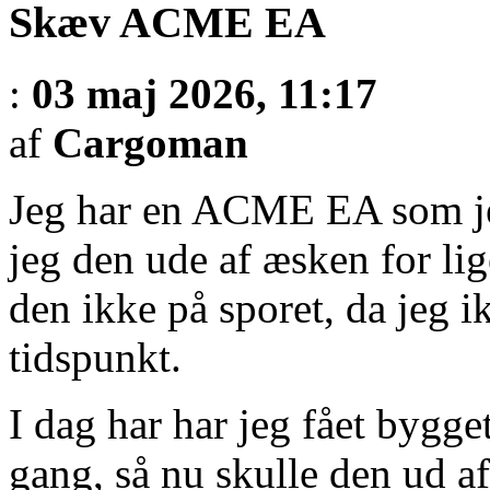
Skæv ACME EA
:
03 maj 2026, 11:17
af
Cargoman
Jeg har en ACME EA som j
jeg den ude af æsken for li
den ikke på sporet, da jeg 
tidspunkt.
I dag har har jeg fået bygget
gang, så nu skulle den ud a