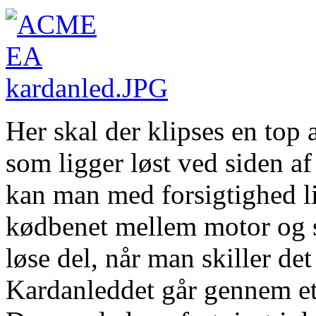
Her skal der klipses en top 
som ligger løst ved siden af
kan man med forsigtighed li
kødbenet mellem motor og s
løse del, når man skiller det
Kardanleddet går gennem et 