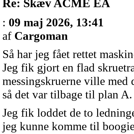
Re: Skæv ACME EA
:
09 maj 2026, 13:41
af
Cargoman
Så har jeg fået rettet maski
Jeg fik gjort en flad skrue
messingskruerne ville med 
så det var tilbage til plan A.
Jeg fik loddet de to ledninge
jeg kunne komme til boogie