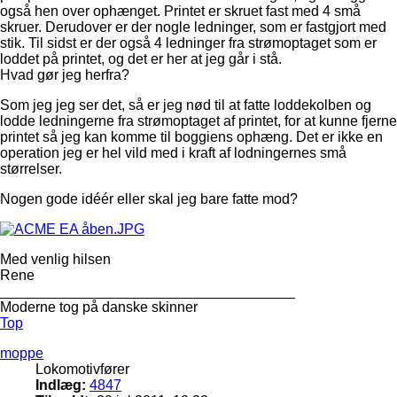
også hen over ophænget. Printet er skruet fast med 4 små
skruer. Derudover er der nogle ledninger, som er fastgjort med
stik. Til sidst er der også 4 ledninger fra strømoptaget som er
loddet på printet, og det er her at jeg går i stå.
Hvad gør jeg herfra?
Som jeg jeg ser det, så er jeg nød til at fatte loddekolben og
lodde ledningerne fra strømoptaget af printet, for at kunne fjerne
printet så jeg kan komme til boggiens ophæng. Det er ikke en
operation jeg er hel vild med i kraft af lodningernes små
størrelser.
Nogen gode idéér eller skal jeg bare fatte mod?
Med venlig hilsen
Rene
_____________________________________
Moderne tog på danske skinner
Top
moppe
Lokomotivfører
Indlæg:
4847