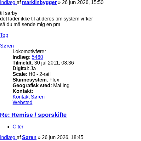
Indlæg
af
marklinbygger
»
26 jun 2026, 15:50
til sarby
det lader ikke til at deres pm system virker
så du må sende mig en pm
Top
Søren
Lokomotivfører
Indlæg:
5460
Tilmeldt:
30 jul 2011, 08:36
Digital:
Ja
Scale:
H0 - 2-rail
Skinnesystem:
Flex
Geografisk sted:
Malling
Kontakt:
Kontakt Søren
Websted
Re: Remise / sporskifte
Citer
Indlæg
af
Søren
»
26 jun 2026, 18:45