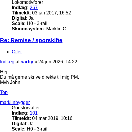
Lokomotivfører
Indlæg:
267
Tilmeldt:
03 jan 2017, 16:52
Digital:
Ja
Scale:
H0 - 3-rail
Skinnesystem:
Märklin C
Re: Remise / sporskifte
Citer
Indlæg
af
sarby
»
24 jun 2026, 14:22
Hej.
Du må gerne skrive direkte til mig PM.
Mvh John
Top
marklinbygger
Godsforvalter
Indlæg:
101
Tilmeldt:
04 mar 2019, 10:16
Digital:
Ja
Scale:
H0 - 3-rail