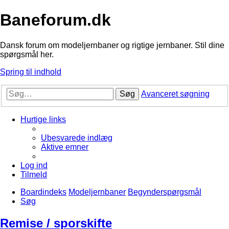
Baneforum.dk
Dansk forum om modeljernbaner og rigtige jernbaner. Stil dine
spørgsmål her.
Spring til indhold
Søg
Avanceret søgning
Hurtige links
Ubesvarede indlæg
Aktive emner
Log ind
Tilmeld
Boardindeks
Modeljernbaner
Begynderspørgsmål
Søg
Remise / sporskifte