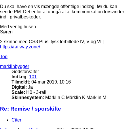
Du skal have en vis mængde offentlige indlæg, før du kan
sende PM. Det er for at undgå at al kommunikation forsvinder
ind i privatbeskeder.
Med venlig hilsen
Søren
2-skinne med CS3 Plus, tysk forbillede IV, V og VI |
https://railway.zone/
Top
marklinbygger
Godsforvalter
Indlæg:
101
Tilmeldt:
04 mar 2019, 10:16
Digital:
Ja
Scale:
H0 - 3-rail
Skinnesystem:
Märklin C Märklin K Märklin M
Re: Remise / sporskifte
Citer