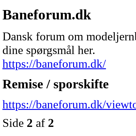
Baneforum.dk
Dansk forum om modeljernba
dine spørgsmål her.
https://baneforum.dk/
Remise / sporskifte
https://baneforum.dk/view
Side
2
af
2