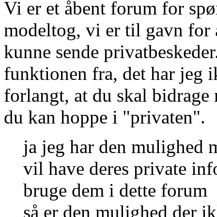
Vi er et åbent forum for sp
modeltog, vi er til gavn for 
kunne sende privatbeskeder.
funktionen fra, det har jeg i
forlangt, at du skal bidrag
du kan hoppe i "privaten".
ja jeg har den mulighed m
vil have deres private info
bruge dem i dette forum
så er den mulighed der 