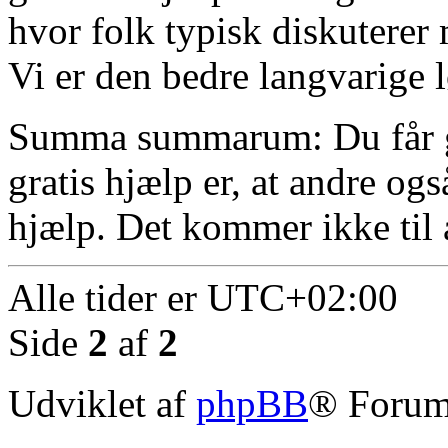
hvor folk typisk diskuterer
Vi er den bedre langvarige 
Summa summarum: Du får gra
gratis hjælp er, at andre og
hjælp. Det kommer ikke til 
Alle tider er
UTC+02:00
Side
2
af
2
Udviklet af
phpBB
® Forum