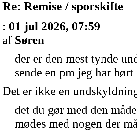
Re: Remise / sporskifte
:
01 jul 2026, 07:59
af
Søren
der er den mest tynde un
sende en pm jeg har hørt
Det er ikke en undskyldning,
det du gør med den måde e
mødes med nogen der må