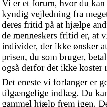
Vi er et forum, hvor du kan 
kyndig vejledning fra mege
deres fritid på at hjælpe an
de menneskers fritid er, at 
individer, der ikke ønsker a
prisen, du som bruger, betal
også derfor det ikke koster n
Det eneste vi forlanger er 
tilgængelige indlæg. Du kan
gammel hjælp frem igen. De