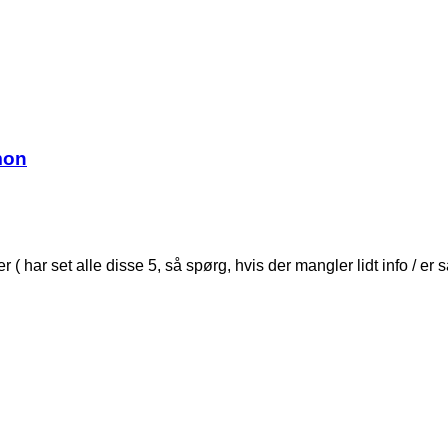
mon
 har set alle disse 5, så spørg, hvis der mangler lidt info / er