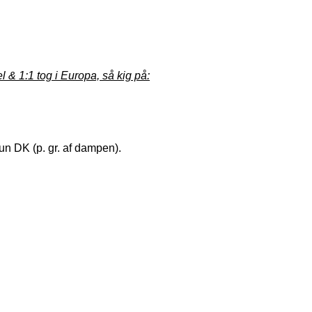
& 1:1 tog i Europa, så kig på:
kun DK (p. gr. af dampen).