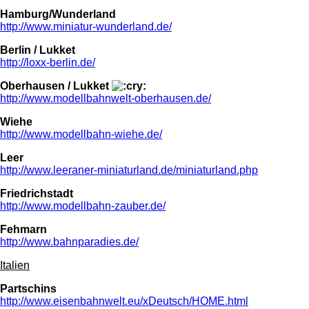
Hamburg/Wunderland
http://www.miniatur-wunderland.de/
Berlin / Lukket
http://loxx-berlin.de/
Oberhausen / Lukket
http://www.modellbahnwelt-oberhausen.de/
Wiehe
http://www.modellbahn-wiehe.de/
Leer
http://www.leeraner-miniaturland.de/miniaturland.php
Friedrichstadt
http://www.modellbahn-zauber.de/
Fehmarn
http://www.bahnparadies.de/
Italien
Partschins
http://www.eisenbahnwelt.eu/xDeutsch/HOME.html