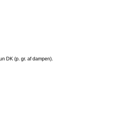
kun DK (p. gr. af dampen).