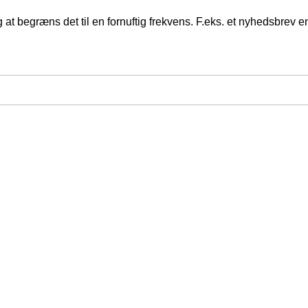
at begræns det til en fornuftig frekvens. F.eks. et nyhedsbrev