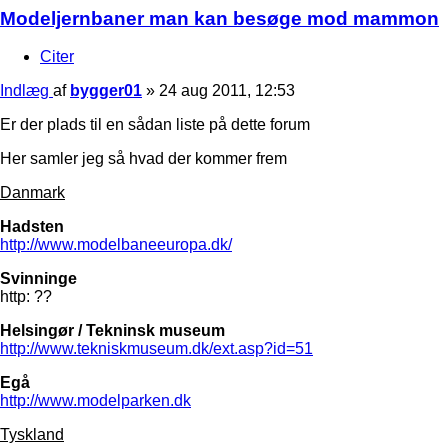
Modeljernbaner man kan besøge mod mammon
Citer
Indlæg
af
bygger01
»
24 aug 2011, 12:53
Er der plads til en sådan liste på dette forum
Her samler jeg så hvad der kommer frem
Danmark
Hadsten
http://www.modelbaneeuropa.dk/
Svinninge
http: ??
Helsingør / Tekninsk museum
http://www.tekniskmuseum.dk/ext.asp?id=51
Egå
http://www.modelparken.dk
Tyskland