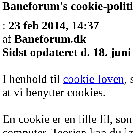
Baneforum's cookie-polit
:
23 feb 2014, 14:37
af
Baneforum.dk
Sidst opdateret d. 18. juni
I henhold til
cookie-loven
,
at vi benytter cookies.
En cookie er en lille fil, 
computer. Teorien kan du l