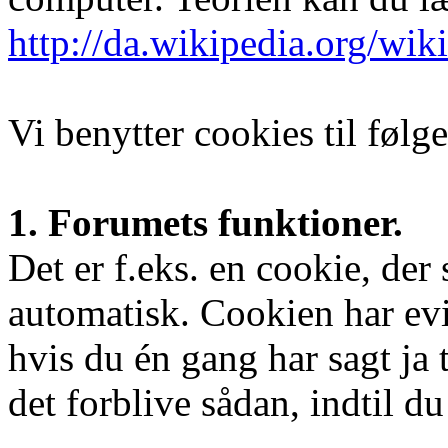
http://da.wikipedia.org/wik
Vi benytter cookies til følg
1. Forumets funktioner.
Det er f.eks. en cookie, der
automatisk. Cookien har evig
hvis du én gang har sagt ja t
det forblive sådan, indtil du