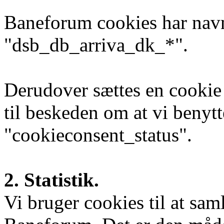
Baneforum cookies har na
"dsb_db_arriva_dk_*".
Derudover sættes en cookie
til beskeden om at vi benyt
"cookieconsent_status".
2. Statistik.
Vi bruger cookies til at sam