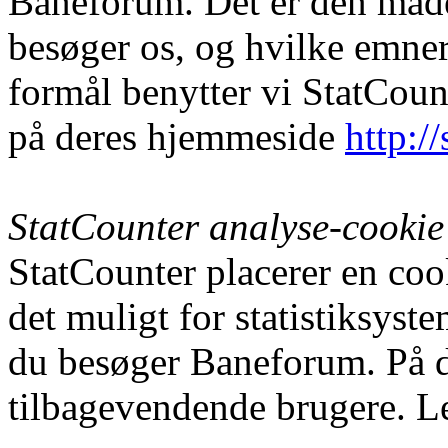
Baneforum. Det er den måde
besøger os, og hvilke emner 
formål benytter vi StatCount
på deres hjemmeside
http:/
StatCounter analyse-cookie
StatCounter placerer en coo
det muligt for statistiksyst
du besøger Baneforum. På d
tilbagevendende brugere. Le