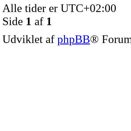
Alle tider er
UTC+02:00
Side
1
af
1
Udviklet af
phpBB
® Forum