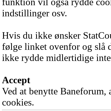
funktion vil også rydde coo
indstillinger osv.
Hvis du ikke ønsker StatCo
følge linket ovenfor og slå 
ikke rydde midlertidige inter
Accept
Ved at benytte Baneforum, a
cookies.