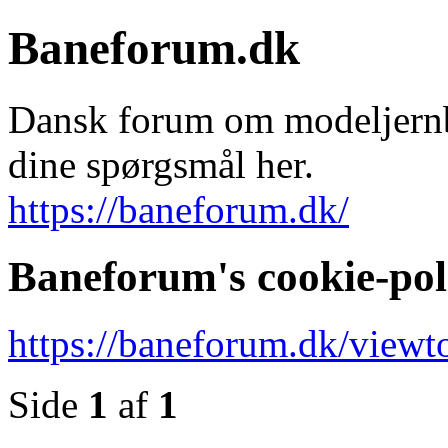
Baneforum.dk
Dansk forum om modeljernba
dine spørgsmål her.
https://baneforum.dk/
Baneforum's cookie-pol
https://baneforum.dk/viewt
Side
1
af
1