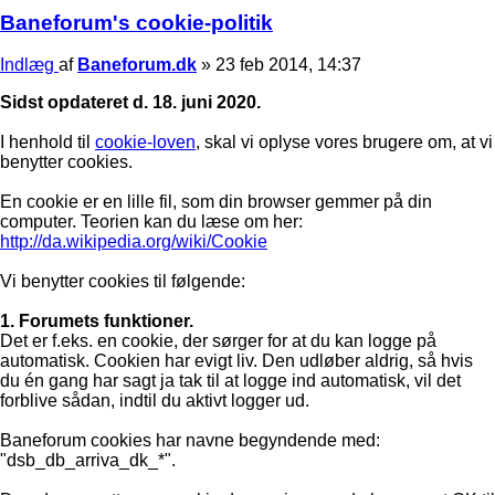
Baneforum's cookie-politik
Indlæg
af
Baneforum.dk
»
23 feb 2014, 14:37
Sidst opdateret d. 18. juni 2020.
I henhold til
cookie-loven
, skal vi oplyse vores brugere om, at vi
benytter cookies.
En cookie er en lille fil, som din browser gemmer på din
computer. Teorien kan du læse om her:
http://da.wikipedia.org/wiki/Cookie
Vi benytter cookies til følgende:
1. Forumets funktioner.
Det er f.eks. en cookie, der sørger for at du kan logge på
automatisk. Cookien har evigt liv. Den udløber aldrig, så hvis
du én gang har sagt ja tak til at logge ind automatisk, vil det
forblive sådan, indtil du aktivt logger ud.
Baneforum cookies har navne begyndende med:
"dsb_db_arriva_dk_*".