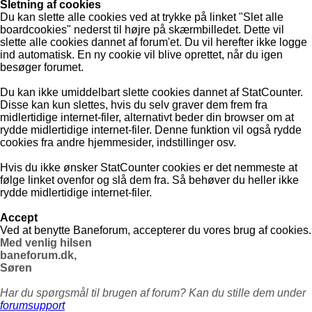
Sletning af cookies
Du kan slette alle cookies ved at trykke på linket "Slet alle
boardcookies" nederst til højre på skærmbilledet. Dette vil
slette alle cookies dannet af forum'et. Du vil herefter ikke logge
ind automatisk. En ny cookie vil blive oprettet, når du igen
besøger forumet.
Du kan ikke umiddelbart slette cookies dannet af StatCounter.
Disse kan kun slettes, hvis du selv graver dem frem fra
midlertidige internet-filer, alternativt beder din browser om at
rydde midlertidige internet-filer. Denne funktion vil også rydde
cookies fra andre hjemmesider, indstillinger osv.
Hvis du ikke ønsker StatCounter cookies er det nemmeste at
følge linket ovenfor og slå dem fra. Så behøver du heller ikke
rydde midlertidige internet-filer.
Accept
Ved at benytte Baneforum, accepterer du vores brug af cookies.
Med venlig hilsen
baneforum.dk,
Søren
Har du spørgsmål til brugen af forum? Kan du stille dem under
forumsupport