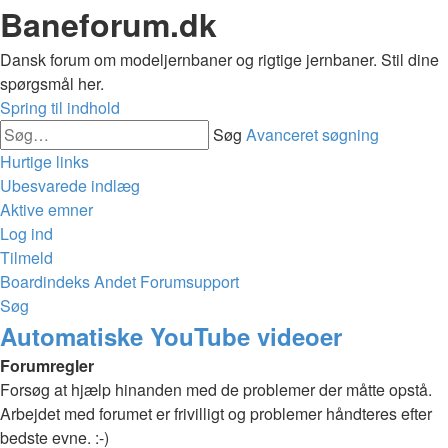
Baneforum.dk
Dansk forum om modeljernbaner og rigtige jernbaner. Stil dine
spørgsmål her.
Spring til indhold
Søg
Avanceret søgning
Hurtige links
Ubesvarede indlæg
Aktive emner
Log ind
Tilmeld
Boardindeks
Andet
Forumsupport
Søg
Automatiske YouTube videoer
Forumregler
Forsøg at hjælp hinanden med de problemer der måtte opstå.
Arbejdet med forumet er frivilligt og problemer håndteres efter
bedste evne. :-)