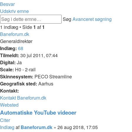
Besvar
Udskriv emne
Søg
Avanceret søgning
1 indlæg • Side
1
af
1
Baneforum.dk
Generaldirektør
Indlæg:
68
Tilmeldt:
30 jul 2011, 07:44
Digital:
Ja
Scale:
H0 - 2-rail
Skinnesystem:
PECO Streamline
Geografisk sted:
Aarhus
Kontakt:
Kontakt Baneforum.dk
Websted
Automatiske YouTube videoer
Citer
Indlæg
af
Baneforum.dk
»
26 aug 2018, 17:05