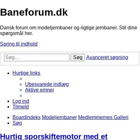
Baneforum.dk
Dansk forum om modeljernbaner og rigtige jernbaner. Stil dine
spørgsmål her.
Spring til indhold
Søg
Avanceret søgning
Hurtige links
Ubesvarede indlæg
Aktive emner
Log ind
Tilmeld
Boardindeks
Modeljernbaner
Medlemmernes Galleri
Søg
Hurtig sporskiftemotor med et