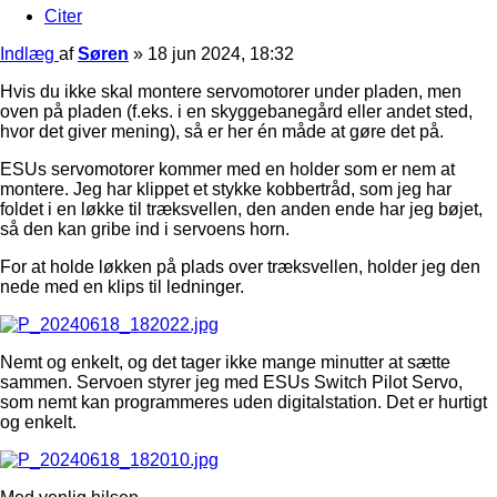
Citer
Indlæg
af
Søren
»
18 jun 2024, 18:32
Hvis du ikke skal montere servomotorer under pladen, men
oven på pladen (f.eks. i en skyggebanegård eller andet sted,
hvor det giver mening), så er her én måde at gøre det på.
ESUs servomotorer kommer med en holder som er nem at
montere. Jeg har klippet et stykke kobbertråd, som jeg har
foldet i en løkke til træksvellen, den anden ende har jeg bøjet,
så den kan gribe ind i servoens horn.
For at holde løkken på plads over træksvellen, holder jeg den
nede med en klips til ledninger.
Nemt og enkelt, og det tager ikke mange minutter at sætte
sammen. Servoen styrer jeg med ESUs Switch Pilot Servo,
som nemt kan programmeres uden digitalstation. Det er hurtigt
og enkelt.