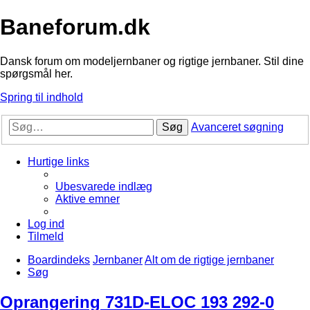
Baneforum.dk
Dansk forum om modeljernbaner og rigtige jernbaner. Stil dine
spørgsmål her.
Spring til indhold
Søg
Avanceret søgning
Hurtige links
Ubesvarede indlæg
Aktive emner
Log ind
Tilmeld
Boardindeks
Jernbaner
Alt om de rigtige jernbaner
Søg
Oprangering 731D-ELOC 193 292-0