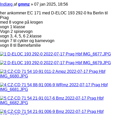
Indlæg
af
gmmz
»
07 jan 2025, 18:56
her ankommer EC 171 med D-ELOC 193 292-0 fra Berlin til
Prag
med 8 vogne på krogen
vogn 1 klasse
Vogn 2 spisevogn
vogn 3, 4, 5, 6 2.klasse
vogn 7 til cykler og barnevogn
vogn 8 til Børnefamilie