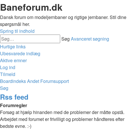
Baneforum.dk
Dansk forum om modeljernbaner og rigtige jernbaner. Stil dine
spørgsmål her.
Spring til indhold
Søg
Avanceret søgning
Hurtige links
Ubesvarede indlæg
Aktive emner
Log ind
Tilmeld
Boardindeks
Andet
Forumsupport
Søg
Rss feed
Forumregler
Forsøg at hjælp hinanden med de problemer der måtte opstå.
Arbejdet med forumet er frivilligt og problemer håndteres efter
bedste evne. :-)